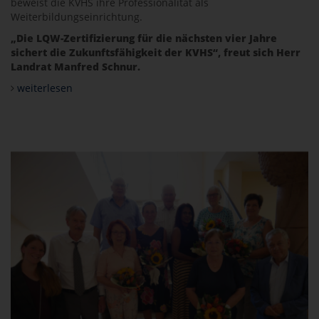
beweist die KVHS ihre Professionalität als
Weiterbildungseinrichtung.
„Die LQW-Zertifizierung für die nächsten vier Jahre
sichert die Zukunftsfähigkeit der KVHS“, freut sich Herr
Landrat Manfred Schnur.
weiterlesen