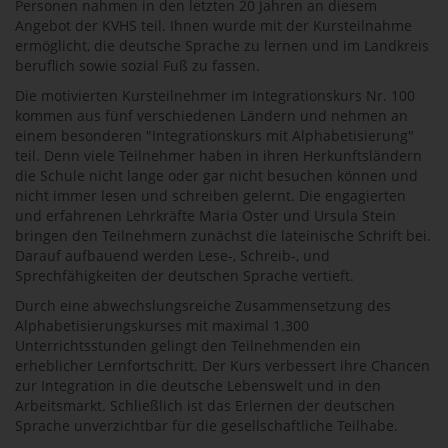
Personen nahmen in den letzten 20 Jahren an diesem
Angebot der KVHS teil. Ihnen wurde mit der Kursteilnahme
ermöglicht, die deutsche Sprache zu lernen und im Landkreis
beruflich sowie sozial Fuß zu fassen.
Die motivierten Kursteilnehmer im Integrationskurs Nr. 100
kommen aus fünf verschiedenen Ländern und nehmen an
einem besonderen "Integrationskurs mit Alphabetisierung"
teil. Denn viele Teilnehmer haben in ihren Herkunftsländern
die Schule nicht lange oder gar nicht besuchen können und
nicht immer lesen und schreiben gelernt. Die engagierten
und erfahrenen Lehrkräfte Maria Oster und Ursula Stein
bringen den Teilnehmern zunächst die lateinische Schrift bei.
Darauf aufbauend werden Lese-, Schreib-, und
Sprechfähigkeiten der deutschen Sprache vertieft.
Durch eine abwechslungsreiche Zusammensetzung des
Alphabetisierungskurses mit maximal 1.300
Unterrichtsstunden gelingt den Teilnehmenden ein
erheblicher Lernfortschritt. Der Kurs verbessert ihre Chancen
zur Integration in die deutsche Lebenswelt und in den
Arbeitsmarkt. Schließlich ist das Erlernen der deutschen
Sprache unverzichtbar für die gesellschaftliche Teilhabe.