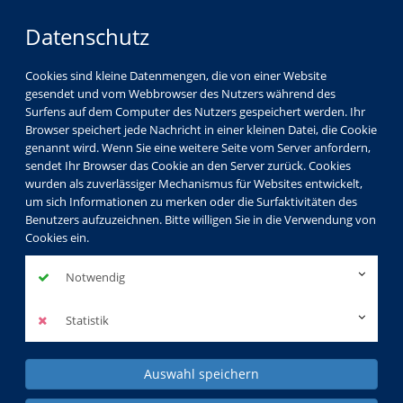
Datenschutz
Cookies sind kleine Datenmengen, die von einer Website
gesendet und vom Webbrowser des Nutzers während des
Surfens auf dem Computer des Nutzers gespeichert werden. Ihr
Browser speichert jede Nachricht in einer kleinen Datei, die Cookie
genannt wird. Wenn Sie eine weitere Seite vom Server anfordern,
sendet Ihr Browser das Cookie an den Server zurück. Cookies
wurden als zuverlässiger Mechanismus für Websites entwickelt,
Gesellschaft
Kultur
Gesundheit
um sich Informationen zu merken oder die Surfaktivitäten des
Benutzers aufzuzeichnen. Bitte willigen Sie in die Verwendung von
Sprachen
Beruf & EDV
Kids & Teens
Cookies ein.
KVHS Spezial
Notwendig
Statistik
Auswahl speichern