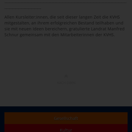
-----------------------------------------------------------------------------------
-------------------------
Allen Kursleiter:innen, die seit dieser langen Zeit die KVHS
mitgestalten, an ihrem erfolgreichen Bestand teilhaben und
sie mit neuen Ideen bereichern, gratulierte Landrat Manfred
Schnur gemeinsam mit den Mitarbeiterinnen der KVHS.
NACH OBEN
Gesellschaft
Kultur