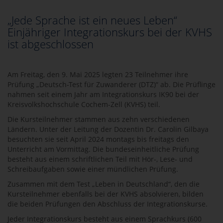
„Jede Sprache ist ein neues Leben“
Einjähriger Integrationskurs bei der KVHS
ist abgeschlossen
Am Freitag, den 9. Mai 2025 legten 23 Teilnehmer ihre
Prüfung „Deutsch-Test für Zuwanderer (DTZ)“ ab. Die Prüflinge
nahmen seit einem Jahr am Integrationskurs IK90 bei der
Kreisvolkshochschule Cochem-Zell (KVHS) teil.
Die Kursteilnehmer stammen aus zehn verschiedenen
Ländern. Unter der Leitung der Dozentin Dr. Carolin Gilbaya
besuchten sie seit April 2024 montags bis freitags den
Unterricht am Vormittag. Die bundeseinheitliche Prüfung
besteht aus einem schriftlichen Teil mit Hör-, Lese- und
Schreibaufgaben sowie einer mündlichen Prüfung.
Zusammen mit dem Test „Leben in Deutschland“, den die
Kursteilnehmer ebenfalls bei der KVHS absolvieren, bilden
die beiden Prüfungen den Abschluss der Integrationskurse.
Jeder Integrationskurs besteht aus einem Sprachkurs (600