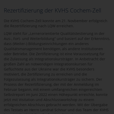
Rezertifizierung der KVHS Cochem-Zell
Die KVHS Cochem-Zell konnte am 21. Novbember erfolgreich
die Rezertifizierung nach LQW erreichen.
LQW steht für „Lernerorientierte Qualitätstestierung in der
Aus-, Fort- und Weiterbildung“ und basiert auf der Erkenntnis,
dass (Weiter-) Bildungseinrichtungen ein anderes
Qualitätsmanagement benötigen, als andere Institutionen
oder Betriebe. Die Zertifizierung ist eine Voraussetzung für
die Zulassung als Integrationskursträger. In Anbetracht der
großen Zahl an notwendigen Integrationskursen für
Geflüchtete aus der Ukraine war die KVHS besonders
motiviert, die Zertifizierung zu erreichen und die
Folgezulassung als Integrationskursträger zu sichern. Der
Prozess der Rezertifizierung, der mit der Anmeldung im
Februar begann, mit einem umfangreichen eingereichten
Selbstreport im Juni 2022 einen Höhepunkt erreichte, konnte
jetzt mit Visitation und Abschlussworkshop zu einem
erfolgreichen Abschluss gebracht werden. Mit der Übergabe
des Testats an Herrn Landrat Schnur und das Team der KVHS