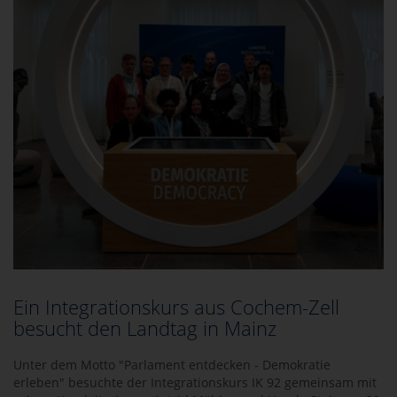
Ein Integrationskurs aus Cochem-Zell
besucht den Landtag in Mainz
Unter dem Motto "Parlament entdecken - Demokratie
erleben" besuchte der Integrationskurs IK 92 gemeinsam mit