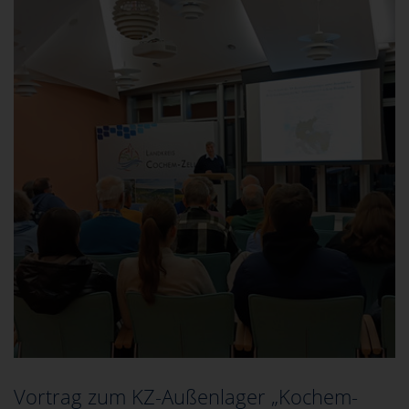
Vortrag zum KZ-Außenlager „Kochem-