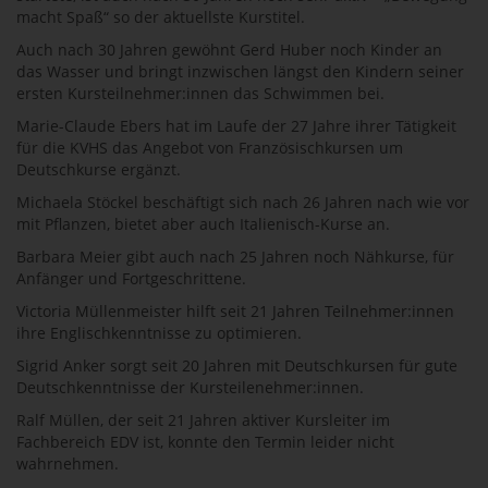
macht Spaß“ so der aktuellste Kurstitel.
Auch nach 30 Jahren gewöhnt Gerd Huber noch Kinder an
das Wasser und bringt inzwischen längst den Kindern seiner
ersten Kursteilnehmer:innen das Schwimmen bei.
Marie-Claude Ebers hat im Laufe der 27 Jahre ihrer Tätigkeit
für die KVHS das Angebot von Französischkursen um
Deutschkurse ergänzt.
Michaela Stöckel beschäftigt sich nach 26 Jahren nach wie vor
mit Pflanzen, bietet aber auch Italienisch-Kurse an.
Barbara Meier gibt auch nach 25 Jahren noch Nähkurse, für
Anfänger und Fortgeschrittene.
Victoria Müllenmeister hilft seit 21 Jahren Teilnehmer:innen
ihre Englischkenntnisse zu optimieren.
Sigrid Anker sorgt seit 20 Jahren mit Deutschkursen für gute
Deutschkenntnisse der Kursteilenehmer:innen.
Ralf Müllen, der seit 21 Jahren aktiver Kursleiter im
Fachbereich EDV ist, konnte den Termin leider nicht
wahrnehmen.