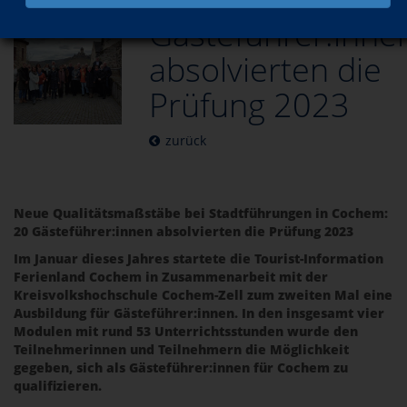
Gästeführer:inne
absolvierten die
Prüfung 2023
zurück
Neue Qualitätsmaßstäbe bei Stadtführungen in Cochem:
20 Gästeführer:innen absolvierten die Prüfung 2023
Im Januar dieses Jahres startete die Tourist-Information
Ferienland Cochem in Zusammenarbeit mit der
Kreisvolkshochschule Cochem-Zell zum zweiten Mal eine
Ausbildung für Gästeführer:innen. In den insgesamt vier
Modulen mit rund 53 Unterrichtsstunden wurde den
Teilnehmerinnen und Teilnehmern die Möglichkeit
gegeben, sich als Gästeführer:innen für Cochem zu
qualifizieren.