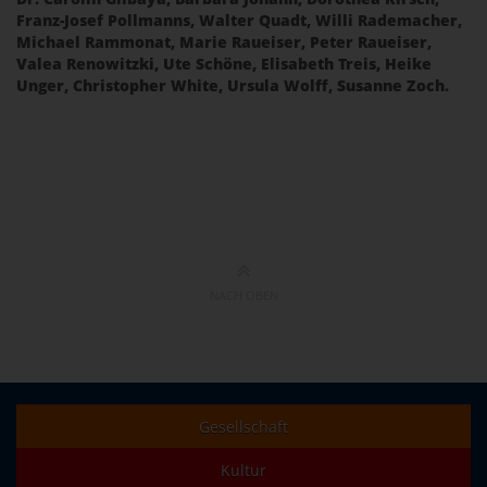
Franz-Josef Pollmanns, Walter Quadt, Willi Rademacher,
Michael Rammonat, Marie Raueiser, Peter Raueiser,
Valea Renowitzki, Ute Schöne, Elisabeth Treis, Heike
Unger, Christopher White, Ursula Wolff, Susanne Zoch.
NACH OBEN
Gesellschaft
Kultur