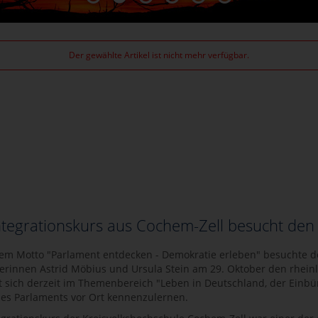
Der gewählte Artikel ist nicht mehr verfügbar.
ntegrationskurs aus Cochem-Zell besucht den
em Motto "Parlament entdecken - Demokratie erleben" besuchte de
terinnen Astrid Möbius und Ursula Stein am 29. Oktober den rhein
t sich derzeit im Themenbereich "Leben in Deutschland, der Einbür
des Parlaments vor Ort kennenzulernen.