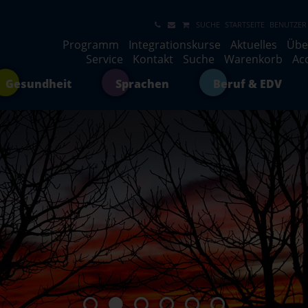
SUCHE
STARTSEITE
BENUTZER
Programm
Integrationskurse
Aktuelles
Übe
Service
Kontakt
Suche
Warenkorb
Ac
Gesundheit
Sprachen
Beruf & EDV