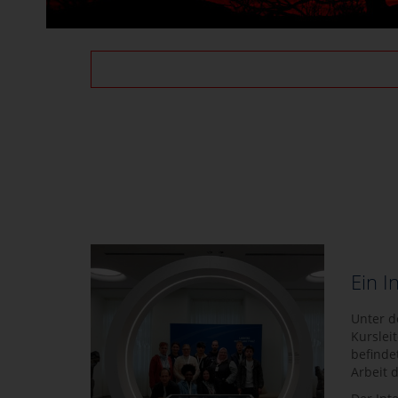
Ein I
Unter d
Kurslei
befinde
Arbeit 