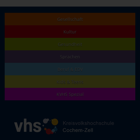
Gesellschaft
Kultur
Gesundheit
Sprachen
Beruf & EDV
Kids & Teens
KVHS Spezial