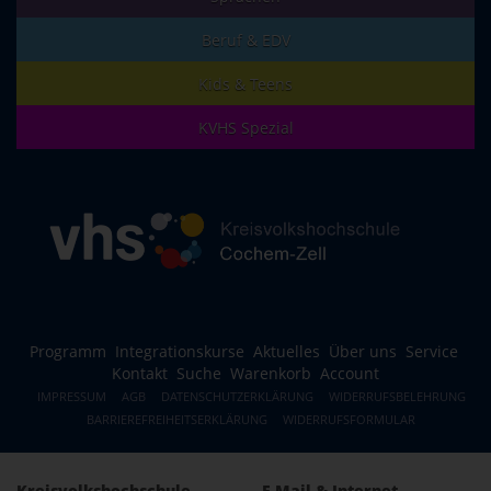
Beruf & EDV
Kids & Teens
KVHS Spezial
Programm
Integrationskurse
Aktuelles
Über uns
Service
Kontakt
Suche
Warenkorb
Account
IMPRESSUM
AGB
DATENSCHUTZERKLÄRUNG
WIDERRUFSBELEHRUNG
BARRIEREFREIHEITSERKLÄRUNG
WIDERRUFSFORMULAR
Kreisvolkshochschule
E-Mail & Internet