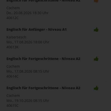
Englisch für Fortgeschrittene - Niveau A2
Cochem
Do., 20.08.2026
18:30 Uhr
40612C
Englisch für Anfänger - Niveau A1
Kaisersesch
Mo., 17.08.2026
18:00 Uhr
40613K
Englisch für Fortgeschrittene - Niveau A2
Cochem
Mo., 17.08.2026
08:15 Uhr
40614C
Englisch für Fortgeschrittene - Niveau A2
Cochem
Mo., 19.10.2026
08:15 Uhr
40615C