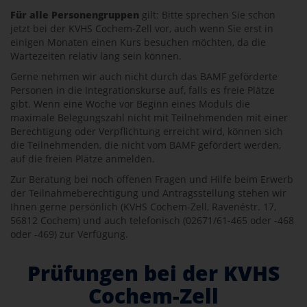
Für alle Personengruppen
gilt: Bitte sprechen Sie schon
jetzt bei der KVHS Cochem-Zell vor, auch wenn Sie erst in
einigen Monaten einen Kurs besuchen möchten, da die
Wartezeiten relativ lang sein können.
Gerne nehmen wir auch nicht durch das BAMF geförderte
Personen in die Integrationskurse auf, falls es freie Plätze
gibt. Wenn eine Woche vor Beginn eines Moduls die
maximale Belegungszahl nicht mit Teilnehmenden mit einer
Berechtigung oder Verpflichtung erreicht wird, können sich
die Teilnehmenden, die nicht vom BAMF gefördert werden,
auf die freien Plätze anmelden.
Zur Beratung bei noch offenen Fragen und Hilfe beim Erwerb
der Teilnahmeberechtigung und Antragsstellung stehen wir
Ihnen gerne persönlich (KVHS Cochem-Zell, Ravenéstr. 17,
56812 Cochem) und auch telefonisch (02671/61-465 oder -468
oder -469) zur Verfügung.
Prüfungen bei der KVHS
Cochem-Zell