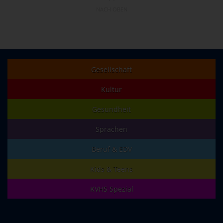
NACH OBEN
Gesellschaft
Kultur
Gesundheit
Sprachen
Beruf & EDV
Kids & Teens
KVHS Spezial