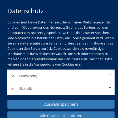
Datenschutz
Cookies sind kleine Datenmengen, die von einer Website gesendet
und vom Webbrowser des Nutzers während des Surfens auf dem
Computer des Nutzers gespeichert werden. Ihr Browser speichert
jede Nachricht in einer kleinen Datei, die Cookie genannt wird. Wenn
Sie eine weitere Seite vom Server anfordern, sendet Ihr Browser das
Cookie an den Server zurück. Cookies wurden als zuverlässiger
Mechanismus für Websites entwickelt, um sich Informationen zu
Gesellschaft
Kultur
Gesundheit
merken oder die Surfaktivitäten des Benutzers aufzuzeichnen. Bitte
willigen Sie in die Verwendung von Cookies ein.
Sprachen
Beruf & EDV
Kids & Teens
Notwendig
KVHS Spezial
Statistik
Auswahl speichern
Alle Cookies akzeptieren