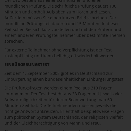
Der DTZ besteht aus einer schriftlichen und einer
mündlichen Prüfung. Die schriftliche Prüfung dauert 100
Minuten und enthält Aufgaben zum Hören und Lesen.
Außerdem müssen Sie einen kurzen Brief schreiben. Der
mündliche Prüfungsteil dauert rund 15 Minuten. In dieser
Zeit sollen Sie sich kurz vorstellen und mit den Prüfern und
einem anderen Prüfungsteilnehmer über bestimmte Themen
sprechen.
Für externe Teilnehmer ohne Verpflichtung ist der Test
kostenpflichtig und kann beliebig oft wiederholt werden.
EINBÜRGERUNGSTEST
Seit dem 1. September 2008 gibt es in Deutschland zur
Einbürgerung einen bundeseinheitlichen Einbürgerungstest.
Die Prüfungsfragen werden einem Pool aus 310 Fragen
entnommen. Der Test besteht aus 33 Fragen mit jeweils vier
Antwortmöglichkeiten für deren Beantwortung man 60
Minuten Zeit hat. Die Teilnehmenden müssen jeweils die
richtige Antwort ankreuzen. Er enthält beispielsweise Fragen
zum politischen System Deutschlands, der religiösen Vielfalt
und der Gleichberechtigung von Mann und Frau.