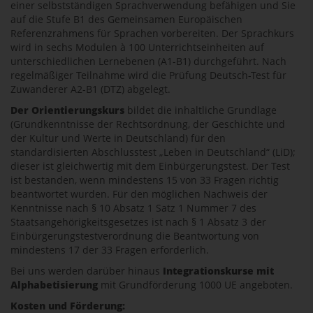
einer selbstständigen Sprachverwendung befähigen und Sie
auf die Stufe B1 des Gemeinsamen Europäischen
Referenzrahmens für Sprachen vorbereiten. Der Sprachkurs
wird in sechs Modulen à 100 Unterrichtseinheiten auf
unterschiedlichen Lernebenen (A1-B1) durchgeführt. Nach
regelmäßiger Teilnahme wird die Prüfung Deutsch-Test für
Zuwanderer A2-B1 (DTZ) abgelegt.
Der Orientierungskurs
bildet die inhaltliche Grundlage
(Grundkenntnisse der Rechtsordnung, der Geschichte und
der Kultur und Werte in Deutschland) für den
standardisierten Abschlusstest „Leben in Deutschland“ (LiD);
dieser ist gleichwertig mit dem Einbürgerungstest. Der Test
ist bestanden, wenn mindestens 15 von 33 Fragen richtig
beantwortet wurden. Für den möglichen Nachweis der
Kenntnisse nach § 10 Absatz 1 Satz 1 Nummer 7 des
Staatsangehörigkeitsgesetzes ist nach § 1 Absatz 3 der
Einbürgerungstestverordnung die Beantwortung von
mindestens 17 der 33 Fragen erforderlich.
Bei uns werden darüber hinaus
Integrationskurse mit
Alphabetisierung
mit Grundförderung 1000 UE angeboten.
Kosten und Förderung: