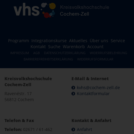
Programm
Integrationskurse
Aktuelles
Über uns
Service
Kontakt
Suche
Warenkorb
Account
IMPRESSUM
AGB
DATENSCHUTZERKLÄRUNG
WIDERRUFSBELEHRUNG
BARRIEREFREIHEITSERKLÄRUNG
WIDERRUFSFORMULAR
Kreisvolkshochschule
E-Mail & Internet
Cochem-Zell
kvhs@cochem-zell.de
Ravenéstr. 17
Kontaktformular
56812 Cochem
Telefon & Fax
Kontakt & Anfahrt
Telefon:
02671 / 61-462
Anfahrt