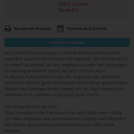
56812 Cochem
Raum E05
Kursdetails drucken
Termine als iCal-Datei
Kursort anzeigen
Du schleichst schon länger um eine Nähmaschine herum,
hast dich aber bisher einfach nicht getraut, den Startknopf zu
drücken? Du denkst, du bist ungeschickt oder der Fadensalat
ist vorprogrammiert? Damit soll jetzt Schluss sein!
In diesem Kurs nehme ich dir die Angst vor der Maschine.
Schritt für Schritt, ganz ohne Druck und in einer gemütlichen
Runde von Gleichgesinnten zeigen ich dir, dass Nähen kein
Hexenwerk ist, sondern richtig viel Spaß macht.
Das erwartet dich im Kurs:
Das Einmaleins der Nähmaschine: Wie fädelt man richtig
ein? Was bedeuten die verschiedenen Knöpfe und Rädchen?
Wir lernen deine (oder unsere) Maschine in aller Ruhe
kennen.