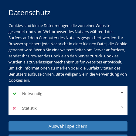
Datenschutz
Cookies sind kleine Datenmengen, die von einer Website
gesendet und vom Webbrowser des Nutzers während des
Surfens auf dem Computer des Nutzers gespeichert werden. Ihr
Browser speichert jede Nachricht in einer kleinen Datei, die Cookie
genannt wird. Wenn Sie eine weitere Seite vom Server anfordern,
sendet Ihr Browser das Cookie an den Server zurück. Cookies
wurden als zuverlässiger Mechanismus für Websites entwickelt,
Gesellschaft
Kultur
Gesundheit
um sich Informationen zu merken oder die Surfaktivitäten des
Benutzers aufzuzeichnen. Bitte willigen Sie in die Verwendung von
Sprachen
Beruf & EDV
Kids & Teens
Cookies ein.
KVHS Spezial
Notwendig
Statistik
Auswahl speichern