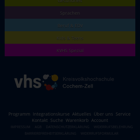
Gesundheit
Sprachen
Beruf & EDV
Kids & Teens
KVHS Spezial
Programm
Integrationskurse
Aktuelles
Über uns
Service
Kontakt
Suche
Warenkorb
Account
IMPRESSUM
AGB
DATENSCHUTZERKLÄRUNG
WIDERRUFSBELEHRUNG
BARRIEREFREIHEITSERKLÄRUNG
WIDERRUFSFORMULAR