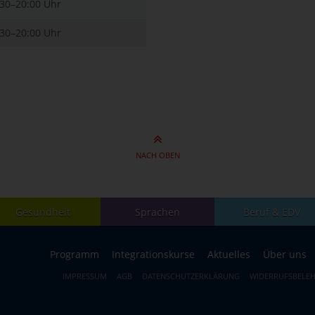
:30–20:00 Uhr
:30–20:00 Uhr
NACH OBEN
Gesundheit
Sprachen
Beruf & EDV
Programm
Integrationskurse
Aktuelles
Über uns
IMPRESSUM
AGB
DATENSCHUTZERKLÄRUNG
WIDERRUFSBELE