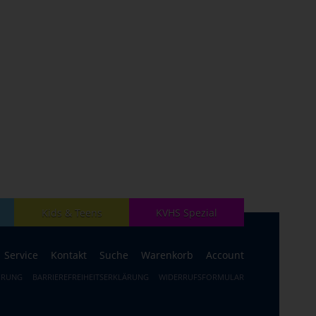
Kids & Teens
KVHS Spezial
Service
Kontakt
Suche
Warenkorb
Account
HRUNG
BARRIEREFREIHEITSERKLÄRUNG
WIDERRUFSFORMULAR