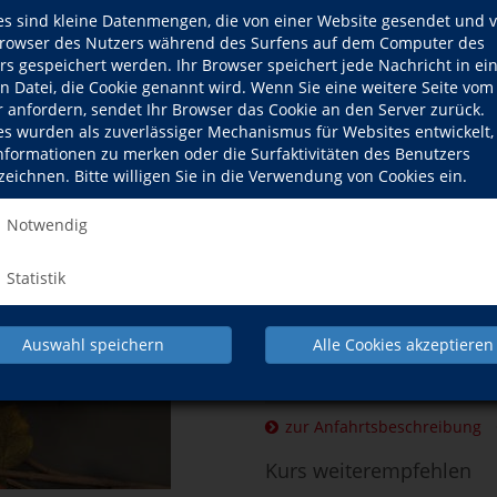
es sind kleine Datenmengen, die von einer Website gesendet und 
Kursdetails drucken
owser des Nutzers während des Surfens auf dem Computer des
rs gespeichert werden. Ihr Browser speichert jede Nachricht in ei
en Datei, die Cookie genannt wird. Wenn Sie eine weitere Seite vom
Kursort
r anfordern, sendet Ihr Browser das Cookie an den Server zurück.
es wurden als zuverlässiger Mechanismus für Websites entwickelt
Informationen zu merken oder die Surfaktivitäten des Benutzers
Hier klicken, 
zeichnen. Bitte willigen Sie in die Verwendung von Cookies ein.
Notwendig
Statistik
Auswahl speichern
Alle Cookies akzeptieren
zur Anfahrtsbeschreibung
Kurs weiterempfehlen