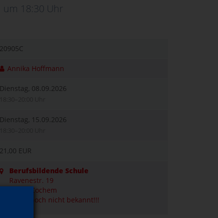
um 18:30 Uhr
20905C
Annika Hoffmann
Dienstag, 08.09.2026
18:30–20:00 Uhr
Dienstag, 15.09.2026
18:30–20:00 Uhr
21,00 EUR
Berufsbildende Schule
Ravenestr. 19
56812 Cochem
Raum noch nicht bekannt!!!