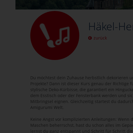
Häkel-He
zurück
Du möchtest dein Zuhause herbstlich dekorieren un
Projekte? Dann ist dieser Kurs genau der Richtige 
stylische Deko-Kürbisse, die garantiert ein Hinguck
dem Esstisch oder der Fensterbank werden und sic
Mitbringsel eignen. Gleichzeitig startest du dadurch
Amigurumi Welt.
Keine Angst vor komplizierten Anleitungen: Wenn 
Maschen beherrschst, hast du schon alles im Gepä
lernst du ganz entspannt und Schritt für Schritt dir