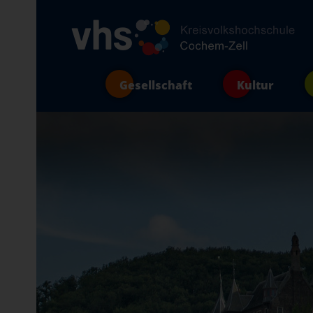
Gesellschaft
Kultur
Programm
Kultur
Textiles Gestalten