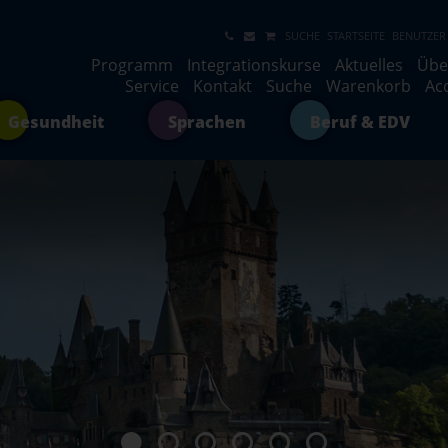
SUCHE
STARTSEITE
BENUTZER
Programm
Integrationskurse
Aktuelles
Übe
Service
Kontakt
Suche
Warenkorb
Ac
Gesundheit
Sprachen
Beruf & EDV