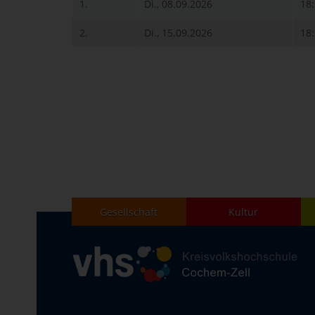
1.
Di., 08.09.2026
18
2.
Di., 15.09.2026
18
Gesellschaft
Kultur