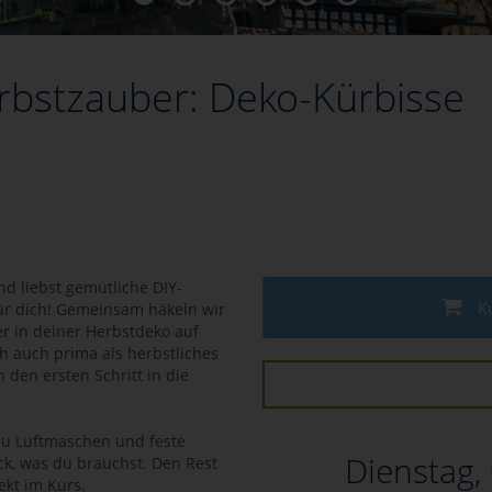
rbstzauber: Deko-Kürbisse
d liebst gemütliche DIY-
K
für dich! Gemeinsam häkeln wir
er in deiner Herbstdeko auf
h auch prima als herbstliches
 den ersten Schritt in die
du Luftmaschen und feste
Dienstag,
ck, was du brauchst. Den Rest
ekt im Kurs.