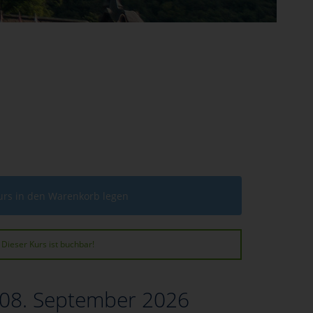
urs in den Warenkorb legen
Dieser Kurs ist buchbar!
 08. September 2026