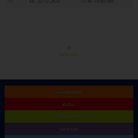
11.
Mi., 02.12.2026
17:30–19:00 Uhr
NACH OBEN
Gesellschaft
Kultur
Gesundheit
Sprachen