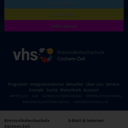
Beruf & EDV
Kids & Teens
KVHS Spezial
Programm
Integrationskurse
Aktuelles
Über uns
Service
Kontakt
Suche
Warenkorb
Account
IMPRESSUM
AGB
DATENSCHUTZERKLÄRUNG
WIDERRUFSBELEHRUNG
BARRIEREFREIHEITSERKLÄRUNG
WIDERRUFSFORMULAR
Kreisvolkshochschule
E-Mail & Internet
Cochem-Zell