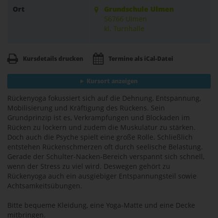
Ort
Grundschule Ulmen
56766 Ulmen
kl. Turnhalle
Kursdetails drucken
Termine als iCal-Datei
Kursort anzeigen
Rückenyoga fokussiert sich auf die Dehnung, Entspannung,
Mobilisierung und Kräftigung des Rückens. Sein
Grundprinzip ist es, Verkrampfungen und Blockaden im
Rücken zu lockern und zudem die Muskulatur zu stärken.
Doch auch die Psyche spielt eine große Rolle. Schließlich
entstehen Rückenschmerzen oft durch seelische Belastung.
Gerade der Schulter-Nacken-Bereich verspannt sich schnell,
wenn der Stress zu viel wird. Deswegen gehört zu
Rückenyoga auch ein ausgiebiger Entspannungsteil sowie
Achtsamkeitsübungen.
Bitte bequeme Kleidung, eine Yoga-Matte und eine Decke
mitbringen.