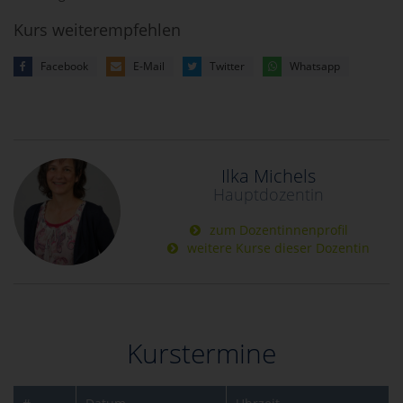
Kurs weiterempfehlen
Facebook
E-Mail
Twitter
Whatsapp
Ilka Michels
Hauptdozentin
zum Dozentinnenprofil
weitere Kurse dieser Dozentin
Kurstermine