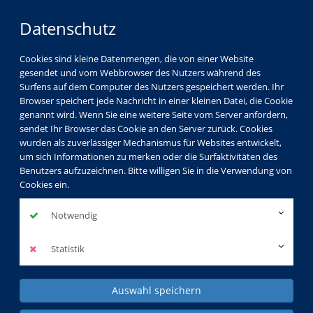
Datenschutz
Cookies sind kleine Datenmengen, die von einer Website
gesendet und vom Webbrowser des Nutzers während des
Surfens auf dem Computer des Nutzers gespeichert werden. Ihr
Browser speichert jede Nachricht in einer kleinen Datei, die Cookie
genannt wird. Wenn Sie eine weitere Seite vom Server anfordern,
sendet Ihr Browser das Cookie an den Server zurück. Cookies
wurden als zuverlässiger Mechanismus für Websites entwickelt,
Gesellschaft
Kultur
Gesundheit
um sich Informationen zu merken oder die Surfaktivitäten des
Benutzers aufzuzeichnen. Bitte willigen Sie in die Verwendung von
Sprachen
Beruf & EDV
Kids & Teens
Cookies ein.
KVHS Spezial
Notwendig
Statistik
Auswahl speichern