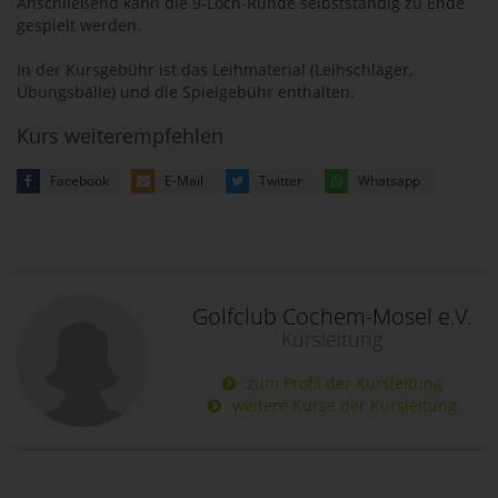
Anschließend kann die 9-Loch-Runde selbstständig zu Ende
gespielt werden.
In der Kursgebühr ist das Leihmaterial (Leihschläger,
Übungsbälle) und die Spielgebühr enthalten.
Kurs weiterempfehlen
Facebook
E-Mail
Twitter
Whatsapp
Golfclub Cochem-Mosel e.V.
Kursleitung
zum Profil der Kursleitung
weitere Kurse der Kursleitung