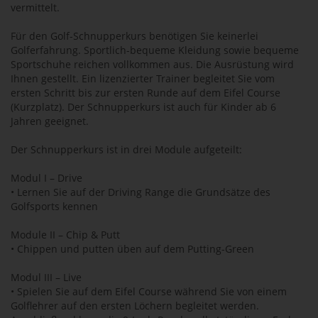
vermittelt.
Für den Golf-Schnupperkurs benötigen Sie keinerlei
Golferfahrung. Sportlich-bequeme Kleidung sowie bequeme
Sportschuhe reichen vollkommen aus. Die Ausrüstung wird
Ihnen gestellt. Ein lizenzierter Trainer begleitet Sie vom
ersten Schritt bis zur ersten Runde auf dem Eifel Course
(Kurzplatz). Der Schnupperkurs ist auch für Kinder ab 6
Jahren geeignet.
Der Schnupperkurs ist in drei Module aufgeteilt:
Modul I – Drive
• Lernen Sie auf der Driving Range die Grundsätze des
Golfsports kennen
Module II – Chip & Putt
• Chippen und putten üben auf dem Putting-Green
Modul III – Live
• Spielen Sie auf dem Eifel Course während Sie von einem
Golflehrer auf den ersten Löchern begleitet werden.