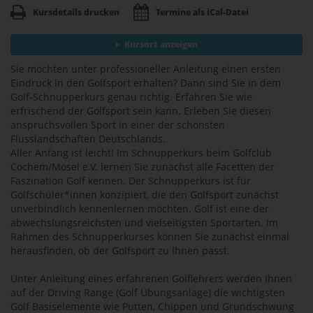
Kursdetails drucken
Termine als iCal-Datei
Kursort anzeigen
Sie möchten unter professioneller Anleitung einen ersten
Eindruck in den Golfsport erhalten? Dann sind Sie in dem
Golf-Schnupperkurs genau richtig. Erfahren Sie wie
erfrischend der Golfsport sein kann. Erleben Sie diesen
anspruchsvollen Sport in einer der schönsten
Flusslandschaften Deutschlands.
Aller Anfang ist leicht! Im Schnupperkurs beim Golfclub
Cochem/Mosel e.V. lernen Sie zunächst alle Facetten der
Faszination Golf kennen. Der Schnupperkurs ist für
Golfschüler*innen konzipiert, die den Golfsport zunächst
unverbindlich kennenlernen möchten. Golf ist eine der
abwechslungsreichsten und vielseitigsten Sportarten. Im
Rahmen des Schnupperkurses können Sie zunächst einmal
herausfinden, ob der Golfsport zu Ihnen passt.
Unter Anleitung eines erfahrenen Golflehrers werden Ihnen
auf der Driving Range (Golf Übungsanlage) die wichtigsten
Golf Basiselemente wie Putten, Chippen und Grundschwung