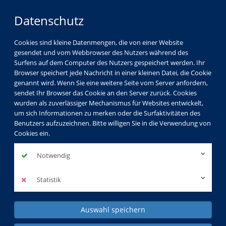
Datenschutz
Cookies sind kleine Datenmengen, die von einer Website
gesendet und vom Webbrowser des Nutzers während des
Surfens auf dem Computer des Nutzers gespeichert werden. Ihr
Browser speichert jede Nachricht in einer kleinen Datei, die Cookie
genannt wird. Wenn Sie eine weitere Seite vom Server anfordern,
sendet Ihr Browser das Cookie an den Server zurück. Cookies
wurden als zuverlässiger Mechanismus für Websites entwickelt,
Gesellschaft
Kultur
Gesundheit
um sich Informationen zu merken oder die Surfaktivitäten des
Benutzers aufzuzeichnen. Bitte willigen Sie in die Verwendung von
Sprachen
Beruf & EDV
Kids & Teens
Cookies ein.
KVHS Spezial
Notwendig
Statistik
Auswahl speichern