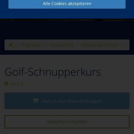
Alle Cookies akzeptieren
Programm
Gesundheit
Bewegung/Fitness
Golf-Schnupperkurs
zurück
Kurs in den Warenkorb legen
Dieser Kurs ist buchbar!