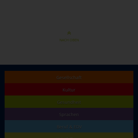
NACH OBEN
Gesellschaft
Kultur
Gesundheit
Sprachen
Beruf & EDV