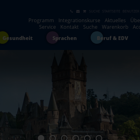
SUCHE
STARTSEITE
BENUTZER
Programm
Integrationskurse
Aktuelles
Übe
Service
Kontakt
Suche
Warenkorb
Ac
Gesundheit
Sprachen
Beruf & EDV