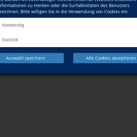
Informationen zu merken oder die Surfaktivitäten des Benutzers
zeichnen. Bitte willigen Sie in die Verwendung von Cookies ein.
Notwendig
Statistik
er Internetadresse:
http://www.bahn.de
chschule Cochem-Zell beträgt der Fußweg ca. 6 Minuten!
Auswahl speichern
Alle Cookies akzeptieren