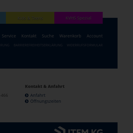
Kids & Teens
KVHS Spezial
Service
Kontakt
Suche
Warenkorb
Account
HRUNG
BARRIEREFREIHEITSERKLÄRUNG
WIDERRUFSFORMULAR
Kontakt & Anfahrt
-466
Anfahrt
Öffnungszeiten