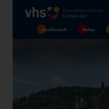
Gesellschaft
Kultur
Über uns
Anfahrt