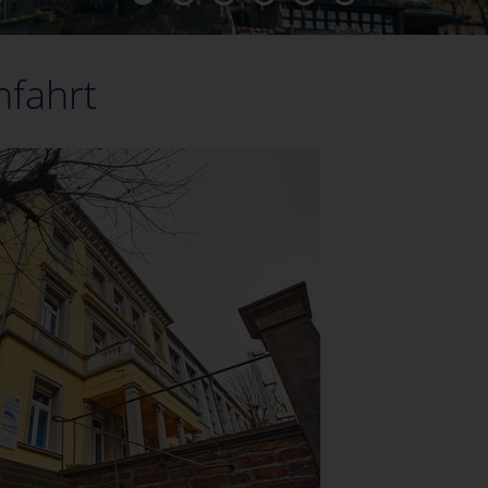
nfahrt