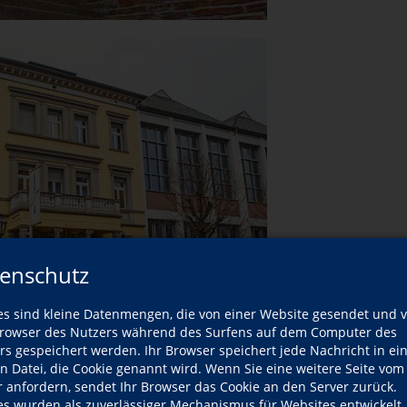
enschutz
es sind kleine Datenmengen, die von einer Website gesendet und 
owser des Nutzers während des Surfens auf dem Computer des
rs gespeichert werden. Ihr Browser speichert jede Nachricht in ei
en Datei, die Cookie genannt wird. Wenn Sie eine weitere Seite vom
r anfordern, sendet Ihr Browser das Cookie an den Server zurück.
es wurden als zuverlässiger Mechanismus für Websites entwickelt