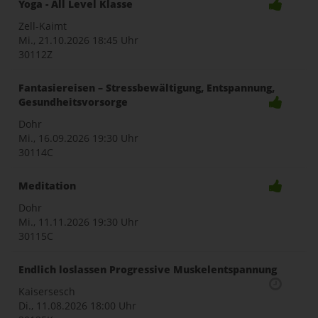
Yoga - All Level Klasse
Zell-Kaimt
Mi., 21.10.2026
18:45 Uhr
30112Z
Fantasiereisen – Stressbewältigung, Entspannung,
Gesundheitsvorsorge
Dohr
Mi., 16.09.2026
19:30 Uhr
30114C
Meditation
Dohr
Mi., 11.11.2026
19:30 Uhr
30115C
Endlich loslassen Progressive Muskelentspannung
Kaisersesch
Di., 11.08.2026
18:00 Uhr