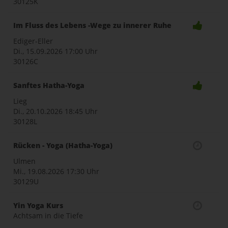
30125K
Im Fluss des Lebens -Wege zu innerer Ruhe
Ediger-Eller
Di., 15.09.2026
17:00 Uhr
30126C
Sanftes Hatha-Yoga
Lieg
Di., 20.10.2026
18:45 Uhr
30128L
Rücken - Yoga (Hatha-Yoga)
Ulmen
Mi., 19.08.2026
17:30 Uhr
30129U
Yin Yoga Kurs
Achtsam in die Tiefe