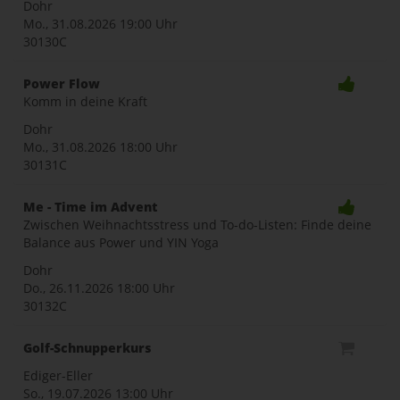
Dohr
Mo., 31.08.2026
19:00 Uhr
30130C
Power Flow
Komm in deine Kraft
Dohr
Mo., 31.08.2026
18:00 Uhr
30131C
Me - Time im Advent
Zwischen Weihnachtsstress und To-do-Listen: Finde deine
Balance aus Power und YIN Yoga
Dohr
Do., 26.11.2026
18:00 Uhr
30132C
Golf-Schnupperkurs
Ediger-Eller
So., 19.07.2026
13:00 Uhr