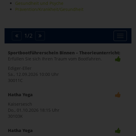
Gesundheit und Psyche
Prävention/Krankheit/Gesundheit
1
/
2
Toggle
Sportbootführerschein Binnen – Theorieunterricht:
Erfüllen Sie sich Ihren Traum vom Bootfahren.
naviga
Ediger-Eller
Sa., 12.09.2026
10:00 Uhr
30011C
Hatha Yoga
Kaisersesch
Do., 01.10.2026
18:15 Uhr
30103K
Hatha Yoga