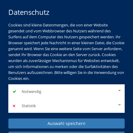
Datenschutz
Cookies sind kleine Datenmengen, die von einer Website
gesendet und vom Webbrowser des Nutzers während des
Surfens auf dem Computer des Nutzers gespeichert werden. Ihr
Browser speichert jede Nachricht in einer kleinen Datei, die Cookie
genannt wird. Wenn Sie eine weitere Seite vom Server anfordern,
sendet Ihr Browser das Cookie an den Server zurück. Cookies
wurden als zuverlässiger Mechanismus für Websites entwickelt,
Gesellschaft
Kultur
Gesundheit
um sich Informationen zu merken oder die Surfaktivitäten des
Benutzers aufzuzeichnen. Bitte willigen Sie in die Verwendung von
Sprachen
Beruf & EDV
Kids & Teens
Cookies ein.
KVHS Spezial
Notwendig
Statistik
Auswahl speichern