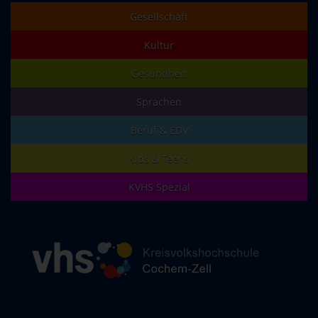
Gesellschaft
Kultur
Gesundheit
Sprachen
Beruf & EDV
Kids & Teens
KVHS Spezial