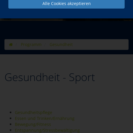
Alle Cookies akzeptieren
Programm
Gesundheit
Gesundheit - Sport
Gesundheitspflege
Essen und Trinken/Ernährung
Bewegung/Fitness
Entspannung/Stressbewältigung